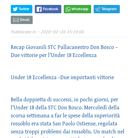
Twitter
Facebook
Whatsapp
Telegram
Email
Pubblicato in
- 2020-02-26 15:19:00
Recap Giovanili STC Pallacanestro Don Bosco –
Due vittorie per l’Under 18 Eccellenza
Under 18 Eccellenza –Due importanti vittorie
Bella doppietta di successi, in pochi giorni, per
l’Under 18 della STC Don Bosco. Mercoledì della
scorsa settimana a far le spese della superiorità
rossoblu era stata San Paolo Ostiense, regolata
senza troppi problemi dai rossoblu. Un match nel