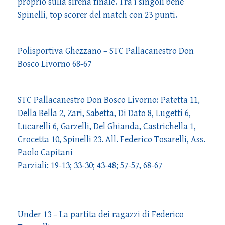
proprio sulla sirena finale. Tra i singoli bene
Spinelli, top scorer del match con 23 punti.
Polisportiva Ghezzano – STC Pallacanestro Don
Bosco Livorno 68-67
STC Pallacanestro Don Bosco Livorno: Patetta 11,
Della Bella 2, Zari, Sabetta, Di Dato 8, Lugetti 6,
Lucarelli 6, Garzelli, Del Ghianda, Castrichella 1,
Crocetta 10, Spinelli 23. All. Federico Tosarelli, Ass.
Paolo Capitani
Parziali: 19-13; 33-30; 43-48; 57-57, 68-67
Under 13 – La partita dei ragazzi di Federico