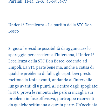
Parziali: 11-14; 32-38; 43-59; 54-77
Under 16 Eccellenza – La partita della STC Don
Bosco
Si gioca le residue possibilità di agganciare lo
spareggio per accedere all’Interzona, l’Under 16
Eccellenza della STC Don Bosco, cedendo ad
Empoli. La STC parte bene ma, anche a causa di
qualche problema di falli, gli ospiti ben presto
mettono la testa avanti, andando all’intervallo
lungo avanti di 8 punti. Al rientro dagli spogliatoi,
la STC prova le rimonta che però si incaglia sui
problemi in fase offensiva, purtroppo ricorrenti
da qualche settimana a questa parte. Un’occhiata