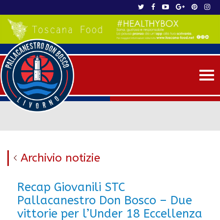
Me
Archivio notizie
Recap Giovanili STC
Pallacanestro Don Bosco – Due
vittorie per l’Under 18 Eccellenza