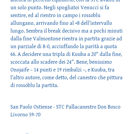
un solo punto. Negli spogliatoi Venucci si fa
sentire, ed al rientro in campo i rossoblu
allungano, arrivando fino al +8 dell’intervallo
lungo. Sembra il break decisivo ma a pochi minuti
dalla fine Valmontone rientra in partita grazie ad
un parziale di 8-0, acciuffando la parità a quota
66. A decidere una tripla di Kuuba a 20” dalla fine,
scoccata allo scadere dei 24”. Bene, benissimo
Onojaife – 14 punti e 19 rimbalzi –, e Kuuba, tra
l’altro autore, come detto, del canestro che pittura
di rossoblu la partita.
San Paolo Ostiense - STC Pallacanestro Don Bosco
Livorno 59-70