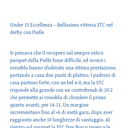
Under 15 Eccellenza – Bellissima vittoria STC nel
derby con Pielle
Si pensava che il recupero sul sempre ostico
parquet della Pielle fosse difficile, ed invece i
rossoblu hanno sfoderato una ottima prestazione,
portando a casa due punti di platino. I padroni di
casa partono forte, con un bel 4-0, ma la STC
risponde alla grande con un controbreak di 10-2
che permette ai rossoblu di chiudere il primo
quarto avanti, per 14-11. Un margine
incrementano fino al +6 di metà gara, dopo aver
raggiunto anche 10 lunghezze di vantaggio. Al
rientro sul parquet la STC Don Bosco innesca le