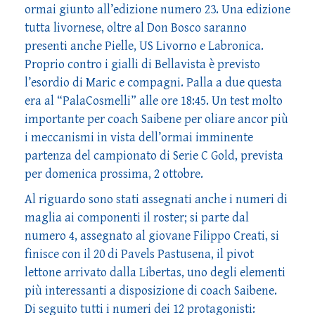
ormai giunto all’edizione numero 23. Una edizione
tutta livornese, oltre al Don Bosco saranno
presenti anche Pielle, US Livorno e Labronica.
Proprio contro i gialli di Bellavista è previsto
l’esordio di Maric e compagni. Palla a due questa
era al “PalaCosmelli” alle ore 18:45. Un test molto
importante per coach Saibene per oliare ancor più
i meccanismi in vista dell’ormai imminente
partenza del campionato di Serie C Gold, prevista
per domenica prossima, 2 ottobre.
Al riguardo sono stati assegnati anche i numeri di
maglia ai componenti il roster; si parte dal
numero 4, assegnato al giovane Filippo Creati, si
finisce con il 20 di Pavels Pastusena, il pivot
lettone arrivato dalla Libertas, uno degli elementi
più interessanti a disposizione di coach Saibene.
Di seguito tutti i numeri dei 12 protagonisti: