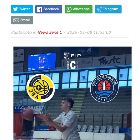
Twitter
Facebook
Whatsapp
Telegram
Email
Pubblicato in
News Serie C
- 2026-05-08 10:55:00