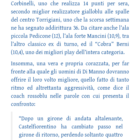
Corbinelli, uno che realizza 14 punti per sera,
secondo miglior realizzatore gialloblu alle spalle
del centro Torrigiani, uno che la scorsa settimana
ne ha segnato addirittura 36. Da citare anche l’ala
piccola Pedicone (12), l’ala forte Mancini (10,9), tra
l’altro classico ex di turno, ed il “Cobra” Berni
(10,4), uno dei migliori play dell’intera categoria.
Insomma, una vera e propria corazzata, per far
fronte alla quale gli uomini di Di Manno dovranno
offrire il loro volto migliore, quello fatto di tanto
ritmo ed altrettanta aggressività, come dice il
coach rossoblu nelle parole con cui presenta il
confronto:
“Dopo un girone di andata altalenante,
Castelfiorentino ha cambiato passo nel
girone di ritorno, perdendo soltanto quattro