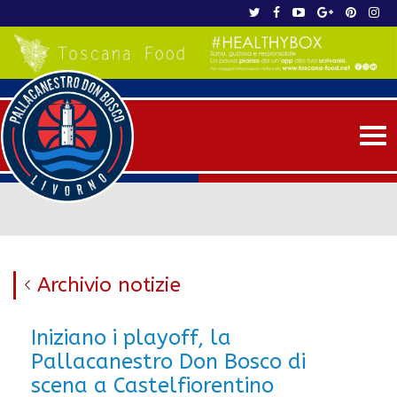
Me
Archivio notizie
Iniziano i playoff, la
Pallacanestro Don Bosco di
scena a Castelfiorentino