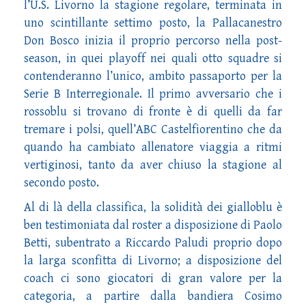
l’U.S. Livorno la stagione regolare, terminata in
uno scintillante settimo posto, la Pallacanestro
Don Bosco inizia il proprio percorso nella post-
season, in quei playoff nei quali otto squadre si
contenderanno l’unico, ambito passaporto per la
Serie B Interregionale. Il primo avversario che i
rossoblu si trovano di fronte è di quelli da far
tremare i polsi, quell’ABC Castelfiorentino che da
quando ha cambiato allenatore viaggia a ritmi
vertiginosi, tanto da aver chiuso la stagione al
secondo posto.
Al di là della classifica, la solidità dei gialloblu è
ben testimoniata dal roster a disposizione di Paolo
Betti, subentrato a Riccardo Paludi proprio dopo
la larga sconfitta di Livorno; a disposizione del
coach ci sono giocatori di gran valore per la
categoria, a partire dalla bandiera Cosimo