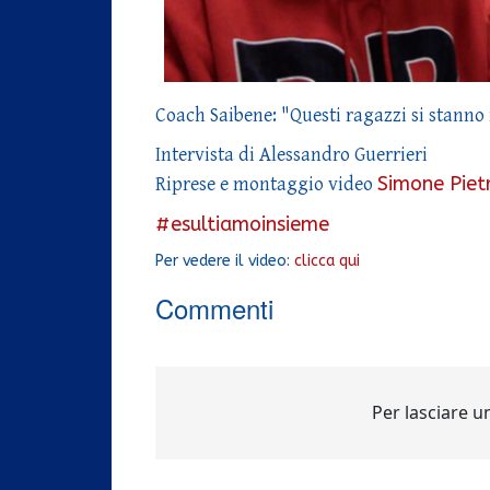
Coach Saibene: "Questi ragazzi si stann
Intervista di Alessandro Guerrieri
Simone Piet
Riprese e montaggio video
#esultiamoinsieme
Per vedere il video:
clicca qui
Commenti