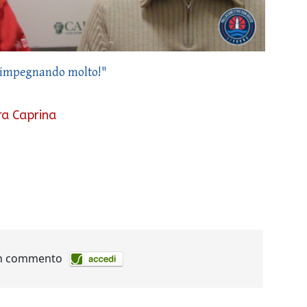
o impegnando molto!"
ra Caprina