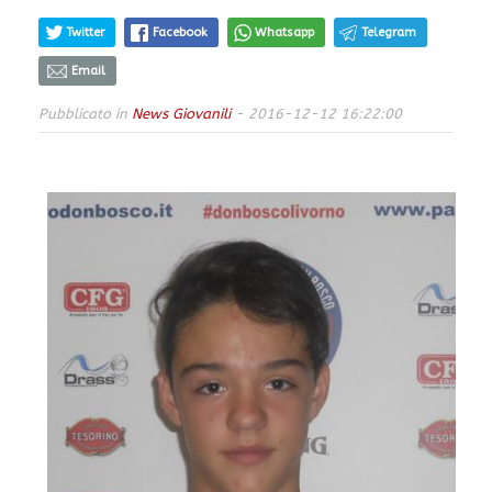
Twitter
Facebook
Whatsapp
Telegram
Email
Pubblicato in
News Giovanili
- 2016-12-12 16:22:00