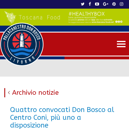
Me
Archivio notizie
Quattro convocati Don Bosco al
Centro Coni, più uno a
disposizione