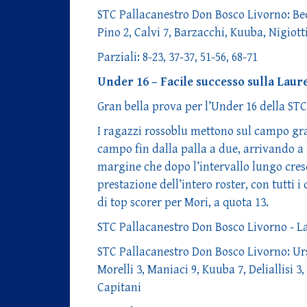
STC Pallacanestro Don Bosco Livorno: Bech
Pino 2, Calvi 7, Barzacchi, Kuuba, Nigiotti
Parziali: 8-23, 37-37, 51-56, 68-71
Under 16 – Facile successo sulla Laur
Gran bella prova per l’Under 16 della STC
I ragazzi rossoblu mettono sul campo gran
campo fin dalla palla a due, arrivando a
margine che dopo l’intervallo lungo cresc
prestazione dell’intero roster, con tutti
di top scorer per Mori, a quota 13.
STC Pallacanestro Don Bosco Livorno - L
STC Pallacanestro Don Bosco Livorno: Ursi
Morelli 3, Maniaci 9, Kuuba 7, Deliallisi 3, 
Capitani