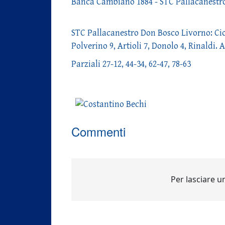
Banca Cambiano 1884 - STC Pallacanestr
STC Pallacanestro Don Bosco Livorno: Cioni
Polverino 9, Artioli 7, Donolo 4, Rinaldi. Al
Parziali 27-12, 44-34, 62-47, 78-63
Commenti