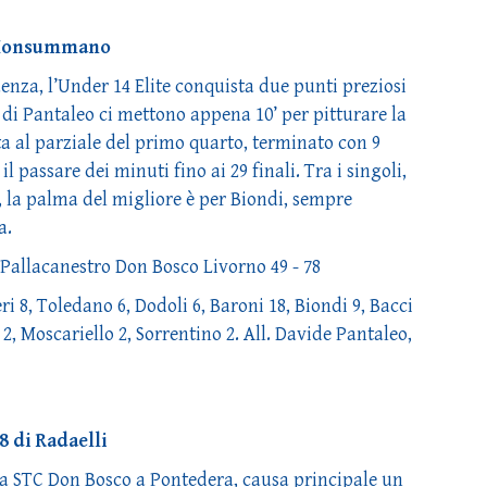
a Monsummano
uenza, l’Under 14 Elite conquista due punti preziosi
di Pantaleo ci mettono appena 10’ per pitturare la
ta al parziale del primo quarto, terminato con 9
 passare dei minuti fino ai 29 finali. Tra i singoli,
i, la palma del migliore è per Biondi, sempre
a.
llacanestro Don Bosco Livorno 49 - 78
 8, Toledano 6, Dodoli 6, Baroni 18, Biondi 9, Bacci
 2, Moscariello 2, Sorrentino 2. All. Davide Pantaleo,
8 di Radaelli
lla STC Don Bosco a Pontedera, causa principale un