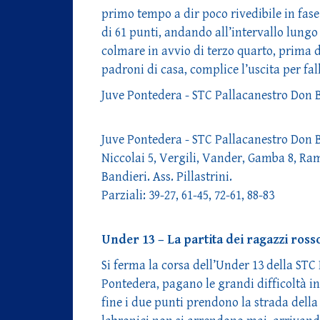
primo tempo a dir poco rivedibile in fas
di 61 punti, andando all’intervallo lung
colmare in avvio di terzo quarto, prima 
padroni di casa, complice l’uscita per fall
Juve Pontedera - STC Pallacanestro Don 
Juve Pontedera - STC Pallacanestro Don Bo
Niccolai 5, Vergili, Vander, Gamba 8, Rama
Bandieri. Ass. Pillastrini.
Parziali: 39-27, 61-45, 72-61, 88-83
Under 13 – La partita dei ragazzi ross
Si ferma la corsa dell’Under 13 della STC 
Pontedera, pagano le grandi difficoltà in 
fine i due punti prendono la strada della