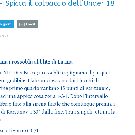
 Spicca il colpaccio dell’Under 18
elegram
Email
1:00
a i rossoblu al blitz di Latina
a STC Don Bosco; i rossoblu espugnano il parquet
ro godibile. I labronici escono dai blocchi di
fine primo quarto vantano 15 punti di vantaggio,
 ad una appiccicosa zona 1-3-1. Dopo l’intervallo
ilibrio fino alla sirena finale che comunque premia i
di Korsunov a 30” dalla fine. Tra i singoli, ottima la
i.
sco Livorno 68-71