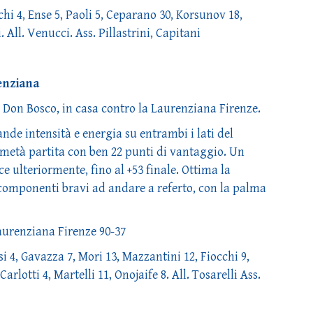
i 4, Ense 5, Paoli 5, Ceparano 30, Korsunov 18,
. All. Venucci. Ass. Pillastrini, Capitani
enziana
 Don Bosco, in casa contro la Laurenziana Firenze.
de intensità e energia su entrambi i lati del
 metà partita con ben 22 punti di vantaggio. Un
e ulteriormente, fino al +53 finale. Ottima la
 i componenti bravi ad andare a referto, con la palma
aurenziana Firenze 90-37
 4, Gavazza 7, Mori 13, Mazzantini 12, Fiocchi 9,
Carlotti 4, Martelli 11, Onojaife 8. All. Tosarelli Ass.