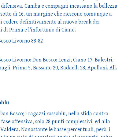
e difensiva. Gamba e compagni incassano la bellezza
o sotto di 16, un margine che riescono comunque a
di cedere definitivamente al nuovo break dei
i di Prima e l’infortunio di Ciano.
Bosco Livorno 88-82
sco Livorno: Don Bosco: Lenzi, Ciano 17, Balestri,
gli, Prima 5, Bassano 20, Radaelli 28, Apolloni. All.
oblu
Don Bosco; i ragazzi rossoblu, nella sfida contro
fase offensiva, solo 28 punti complessivi, ed alla
 Valdera. Nonostante le basse percentuali, però, i