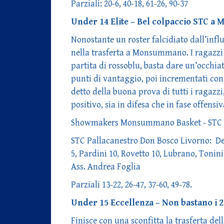
Parziali: 20-6, 40-18, 61-26, 90-37
Under 14 Elite – Bel colpaccio STC 
Nonostante un roster falcidiato dall’infl
nella trasferta a Monsummano. I ragazzi 
partita di rossoblu, basta dare un’occhia
punti di vantaggio, poi incrementati con il
detto della buona prova di tutti i ragazz
positivo, sia in difesa che in fase offensiv
Showmakers Monsummano Basket - STC Pa
STC Pallacanestro Don Bosco Livorno: Deri
5, Pardini 10, Rovetto 10, Lubrano, Tonini
Ass. Andrea Foglia
Parziali 13-22, 26-47, 37-60, 49-78.
Under 15 Eccellenza – Non bastano i 2
Finisce con una sconfitta la trasferta de