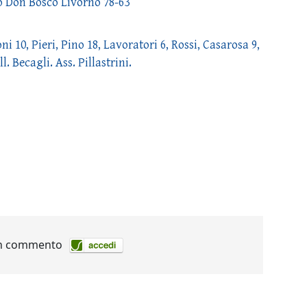
o Don Bosco Livorno 78-63
 10, Pieri, Pino 18, Lavoratori 6, Rossi, Casarosa 9,
l. Becagli. Ass. Pillastrini.