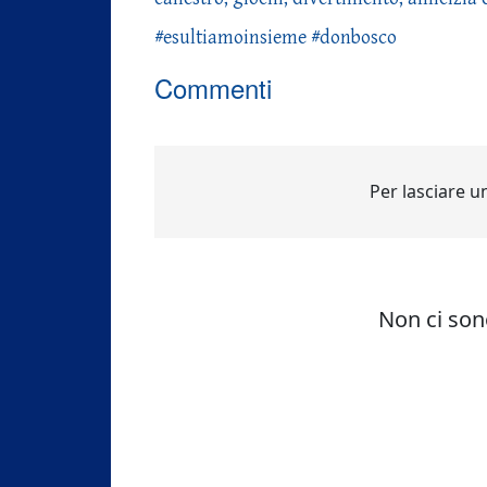
#esultiamoinsieme #donbosco
Commenti