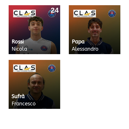
24
Rossi
Papa
Nicola
Alessandro
Sufrà
Francesco